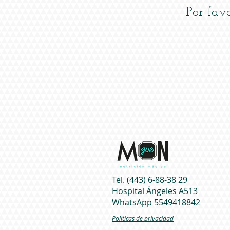
Por fav
Tel. (443) 6-88-38 29
Hospital Ángeles A513
WhatsApp 5549418842
Politicas de privacidad