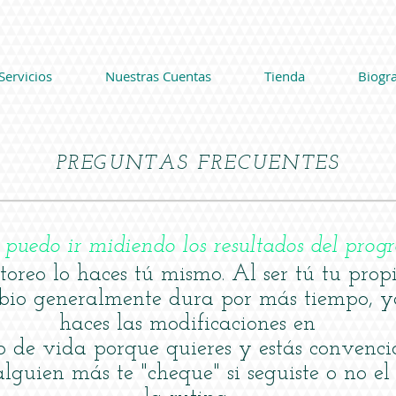
Servicios
Nuestras Cuentas
Tienda
Biogra
PREGUNTAS FRECUENTES
puedo ir midiendo los resultados del pro
toreo lo haces tú mismo. Al ser tú tu propi
bio generalmente dura por más tiempo, y
haces las modificaciones en
lo de vida porque quieres y estás convenci
lguien más te "cheque" si seguiste o no el