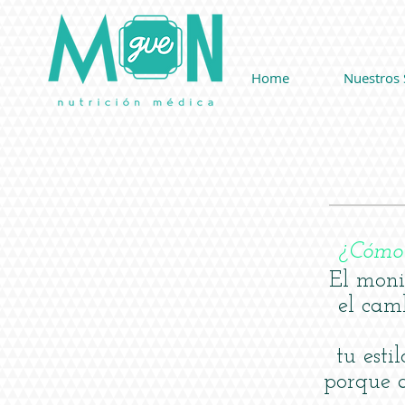
Home
Nuestros 
¿Cómo 
El moni
el cam
tu esti
porque a