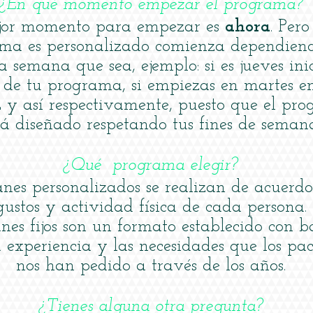
¿En qué momento empezar el programa?
jor momento para empezar es
ahora
. Pero
ma es personalizado comienza dependiend
a semana que sea, ejemplo: si es jueves ini
4 de tu programa, si empiezas en martes e
2 y así respectivamente, puesto que el pr
tá diseñado respetando tus fines de semana
¿Qué programa elegir?
anes personalizados se realizan de acuerdo
gustos y actividad física de cada persona.
nes fijos son un formato establecido con b
 experiencia y las necesidades que los pac
nos han pedido a través de los años.
¿Tienes alguna otra pregunta?