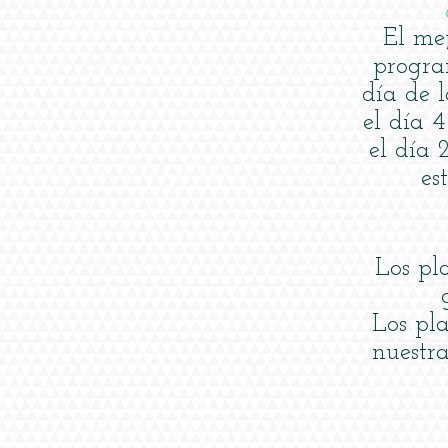
El me
progra
día de l
el día 
el día 
es
Los pl
Los pla
nuestra