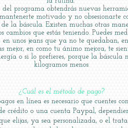
la rutina.
o del programa obtendrás nuevas herrami
mantenerte motivado y no obsesionarte co
de la báscula. Existen muchas otras mane
os cambios que estás teniendo. Puedes med
, en unos jeans que ya no te quedaban, e
as mejor, en como tu ánimo mejora, te sien
ergía o si lo prefieres, porque la báscula
kilogramos menos.
¿Cuál es el método de pago?
agos en línea es necesario que cuentes co
 de crédito o una cuenta Paypal, dependie
que elijas, ya sea personalizada, o el trat