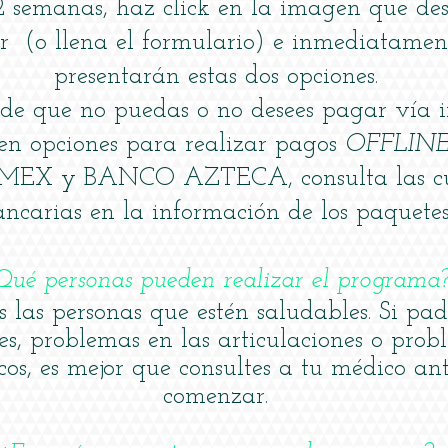
2 semanas, haz click en la imagen que des
r (o llena el formulario) e inmediatament
presentarán estas dos opciones.
de que no puedas o no desees pagar vía i
ten opciones para realizar pagos
OFFLIN
EX y BANCO AZTECA, consulta las cu
ncarias en la información de los paquetes
Qué personas pueden realizar el programa
 las personas que estén saludables. Si pad
es, problemas en las articulaciones o prob
cos, es mejor que consultes a tu médico an
comenzar.