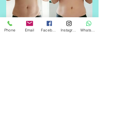
Phone
Email
Facebook
Instagram
Whatsapp