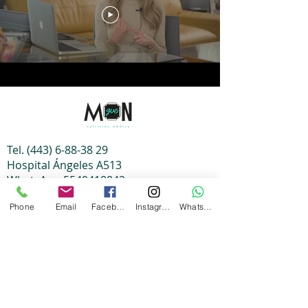
Tel.
(443) 6-88-38 29
Hospital Ángeles A513
WhatsApp
5549418842
Politicas de privacidad
Phone
Email
Facebook
Instagram
Whatsapp
Enviar